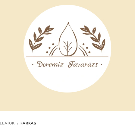
ÁLLATOK
/
FARKAS