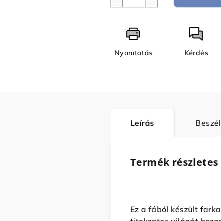
Nyomtatás
Kérdés
Leírás
Beszé
Termék részletes 
Ez a fából készült far