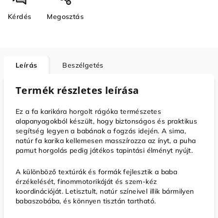
Kérdés
Megosztás
Leírás
Beszélgetés
Termék részletes leírása
Ez a fa karikára horgolt rágóka természetes
alapanyagokból készült, hogy biztonságos és praktikus
segítség legyen a babának a fogzás idején. A sima,
natúr fa karika kellemesen masszírozza az ínyt, a puha
pamut horgolás pedig játékos tapintási élményt nyújt.
A különböző textúrák és formák fejlesztik a baba
érzékelését, finommotorikáját és szem-kéz
koordinációját. Letisztult, natúr színeivel illik bármilyen
babaszobába, és könnyen tisztán tartható.