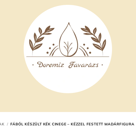
AK
/
FÁBÓL KÉSZÜLT KÉK CINEGE – KÉZZEL FESTETT MADÁRFIGURA