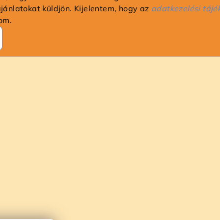
ajánlatokat küldjön. Kijelentem, hogy az
adatkezelési tájé
om.