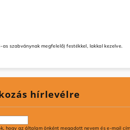
as szabványnak megfelelő) festékkel, lakkal kezelve.
kozás hírlevélre
ok, hogy az általam önként megadott nevem és e-mail cí