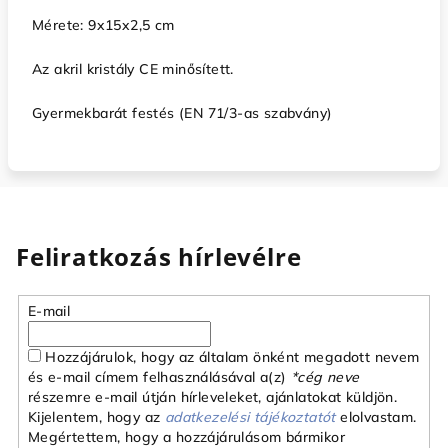
Mérete:
9x15x2,5 cm
Az akril kristály CE minősített.
Gyermekbarát festés (EN 71/3-as szabvány)
Feliratkozás hírlevélre
E-mail
Hozzájárulok, hogy az általam önként megadott nevem
és e-mail címem felhasználásával a(z)
*cég neve
részemre e-mail útján hírleveleket, ajánlatokat küldjön.
Kijelentem, hogy az
adatkezelési tájékoztatót
elolvastam.
Megértettem, hogy a hozzájárulásom bármikor