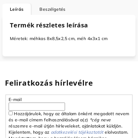
Leírás
Beszélgetés
Termék részletes leírása
Méretek: méhkas 8x8,5x2,5 cm, méh 4x3x1 cm
Feliratkozás hírlevélre
E-mail
Hozzájárulok, hogy az általam önként megadott nevem
és e-mail címem felhasználásával a(z)
*cég neve
részemre e-mail útján hírleveleket, ajánlatokat küldjön.
Kijelentem, hogy az
adatkezelési tájékoztatót
elolvastam.