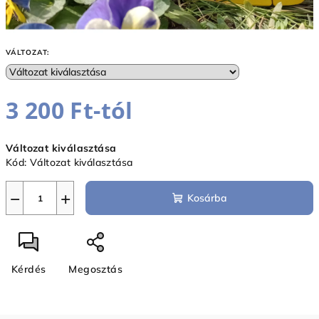
VÁLTOZAT:
3 200 Ft
-tól
Egységár:
Változat kiválasztása
Kód:
Változat kiválasztása
−
+
Kosárba
Kérdés
Megosztás