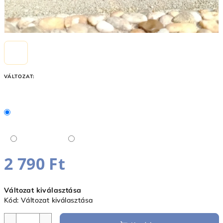
VÁLTOZAT:
2 790 Ft
Egységár:
Változat kiválasztása
Kód:
Változat kiválasztása