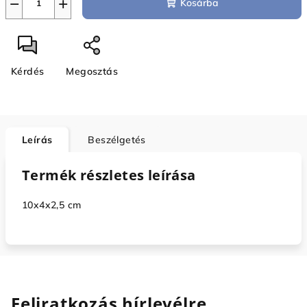
−
+
Kosárba
Kérdés
Megosztás
Leírás
Beszélgetés
Termék részletes leírása
10x4x2,5 cm
Feliratkozás hírlevélre