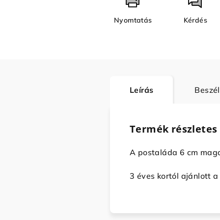
Nyomtatás
Kérdés
Leírás
Beszé
Termék részletes 
A postaláda 6 cm maga
3 éves kortól ajánlott a