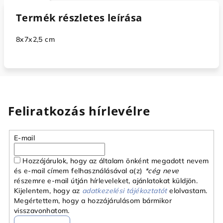
Termék részletes leírása
8x7x2,5 cm
Feliratkozás hírlevélre
E-mail
Hozzájárulok, hogy az általam önként megadott nevem
és e-mail címem felhasználásával a(z)
*cég neve
részemre e-mail útján hírleveleket, ajánlatokat küldjön.
Kijelentem, hogy az
adatkezelési tájékoztatót
elolvastam.
Megértettem, hogy a hozzájárulásom bármikor
visszavonhatom.