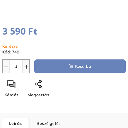
3 590 Ft
Egységár:
Kérésre
Kód:
748
−
+
Kosárba
Kérdés
Megosztás
Leírás
Beszélgetés